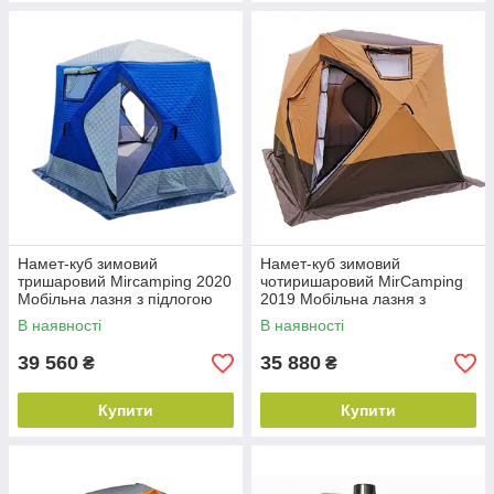
Намет-куб зимовий
Намет-куб зимовий
тришаровий Mircamping 2020
чотиришаровий MirCamping
Мобільна лазня з підлогою
2019 Мобільна лазня з
підлогою
В наявності
В наявності
39 560
35 880
₴
₴
Купити
Купити