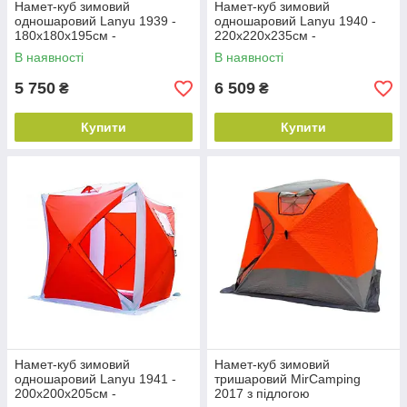
Намет-куб зимовий
Намет-куб зимовий
одношаровий Lanyu 1939 -
одношаровий Lanyu 1940 -
180х180х195см -
220х220х235см -
Помаранчевий
Помаранчевий
В наявності
В наявності
5 750
6 509
₴
₴
Купити
Купити
Намет-куб зимовий
Намет-куб зимовий
одношаровий Lanyu 1941 -
тришаровий MirCamping
200х200х205см -
2017 з підлогою