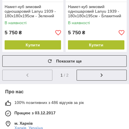
Намет-куб зимовий
Намет-куб зимовий
одношаровий Lanyu 1939 -
одношаровий Lanyu 1939 -
180х180х195см - Зелений
180х180х195см - Блакитний
В наявності
В наявності
5 750
5 750
₴
₴
Купити
Купити
Показати ще
1
/ 2
Про нас
100% позитивних з 486 відгуків за рік
Працює з 03.12.2017
м. Харків
Харків, Україна