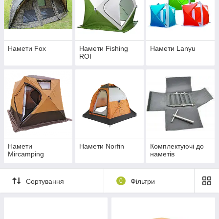
Намети Fox
Намети Fishing
Намети Lanyu
ROI
Намети
Намети Norfin
Комплектуючі до
Mircamping
наметів
Сортування
0
Фільтри