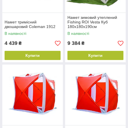
Намет зимовий утеплений
Намет тримісний
Fishing ROI Vesta Куб
двошаровий Coleman 1912
180х180х190см
В наявності
В наявності
4 439
9 384
₴
₴
Купити
Купити