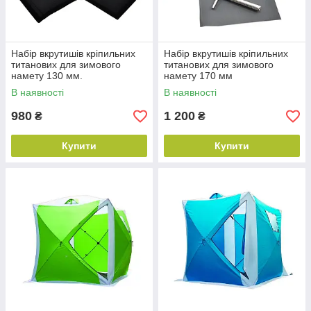
Набір вкрутишів кріпильних
Набір вкрутишів кріпильних
титанових для зимового
титанових для зимового
намету 130 мм.
намету 170 мм
В наявності
В наявності
980
1 200
₴
₴
Купити
Купити