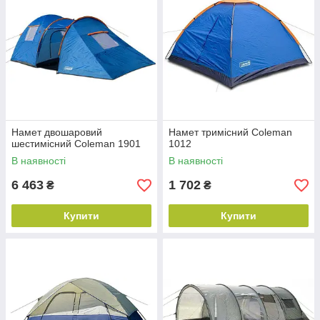
Намет двошаровий
Намет тримісний Coleman
шестимісний Coleman 1901
1012
В наявності
В наявності
6 463
1 702
₴
₴
Купити
Купити