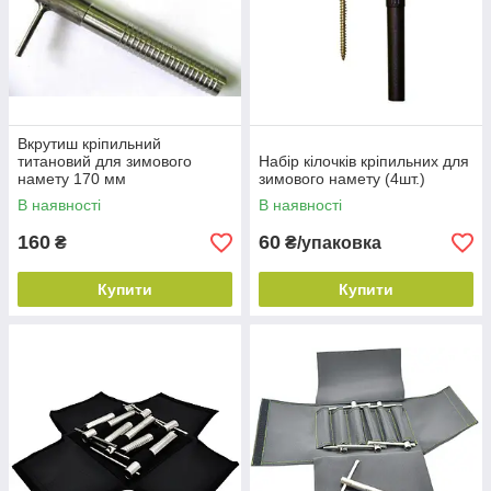
Вкрутиш кріпильний
титановий для зимового
Набір кілочків кріпильних для
намету 170 мм
зимового намету (4шт.)
В наявності
В наявності
160
60
₴
₴/упаковка
Купити
Купити