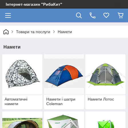
Інтернет-магазин "РибаКит"
Товари та послуги
Намети
Намети
Автоматичні
Намети і шатри
Намети Лотос
намети
Coleman