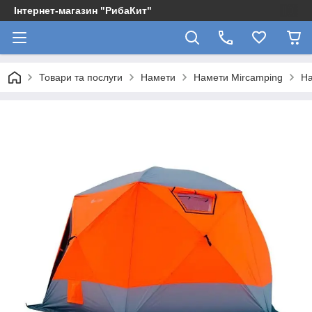
Інтернет-магазин "РибаКит"
Товари та послуги
Намети
Намети Mircamping
На