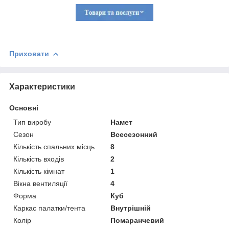
Приховати
Характеристики
Основні
Тип виробу
Намет
Сезон
Всесезонний
Кількість спальних місць
8
Кількість входів
2
Кількість кімнат
1
Вікна вентиляції
4
Форма
Куб
Каркас палатки/тента
Внутрішній
Колір
Помаранчевий