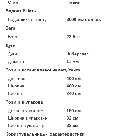
Стан
Новий
Водостійкість
Водостійкість тенту
3000 мм вод. ст.
Вага
Вага
23.5 кг
Дуги
Дуги
Фіберглас
Діаметр
11 мм
Розмір встановленої намету/тенту
Довжина
400 см
Ширина
400 см
Висота
240 см
Розмір в упаковці
Длина в упаковке
150 см
Ширина в упаковке
32 см
Висота в упаковці
32 см
Користувальницькі характеристики