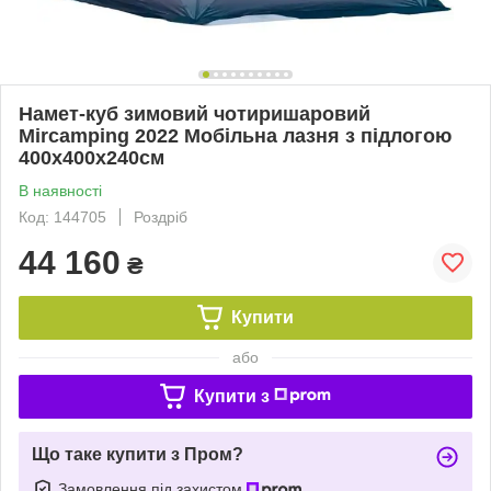
Намет-куб зимовий чотиришаровий
Mircamping 2022 Мобільна лазня з підлогою
400х400х240см
В наявності
Код: 144705
Роздріб
44 160
₴
Купити
або
Купити з
Що таке купити з Пром?
Замовлення під захистом