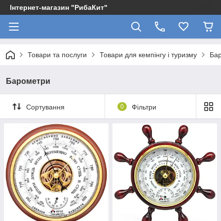
Інтернет-магазин "РибаКит"
Товари та послуги
Товари для кемпінгу і туризму
Ба
Барометри
Сортування
0
Фільтри