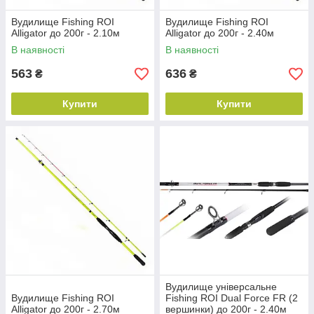
Вудилище Fishing ROI
Вудилище Fishing ROI
Alligator до 200г - 2.10м
Alligator до 200г - 2.40м
В наявності
В наявності
563
636
₴
₴
Купити
Купити
Вудилище універсальне
Вудилище Fishing ROI
Fishing ROI Dual Force FR (2
Alligator до 200г - 2.70м
вершинки) до 200г - 2.40м