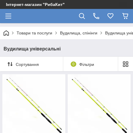
Інтернет-магазин "РибаКит"
Товари та послуги
Вудилища, спінінги
Вудилища уні
Вудилища універсальні
Сортування
0
Фільтри