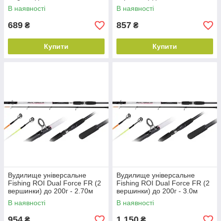
В наявності
В наявності
689
857
₴
₴
Купити
Купити
Вудилище універсальне
Вудилище універсальне
Fishing ROI Dual Force FR (2
Fishing ROI Dual Force FR (2
вершинки) до 200г - 2.70м
вершинки) до 200г - 3.0м
В наявності
В наявності
954
1 150
₴
₴