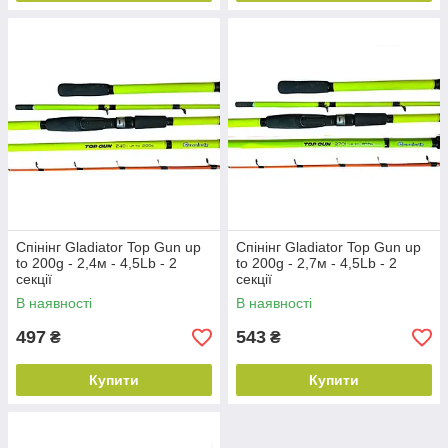
Спінінг Gladiator Top Gun up
Спінінг Gladiator Top Gun up
to 200g - 2,4м - 4,5Lb - 2
to 200g - 2,7м - 4,5Lb - 2
секції
секції
В наявності
В наявності
497
543
₴
₴
Купити
Купити