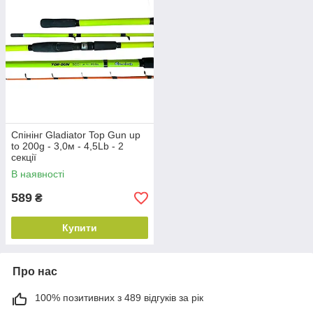
Спінінг Gladiator Top Gun up
to 200g - 3,0м - 4,5Lb - 2
секції
В наявності
589
₴
Купити
Про нас
100% позитивних з 489 відгуків за рік