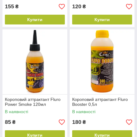
155
120
₴
₴
Купити
Купити
Короповий аттрактант Fluro
Короповий аттрактант Fluro
Power Smoke 120мл
Booster 0,5л
В наявності
В наявності
85
180
₴
₴
Купити
Купити