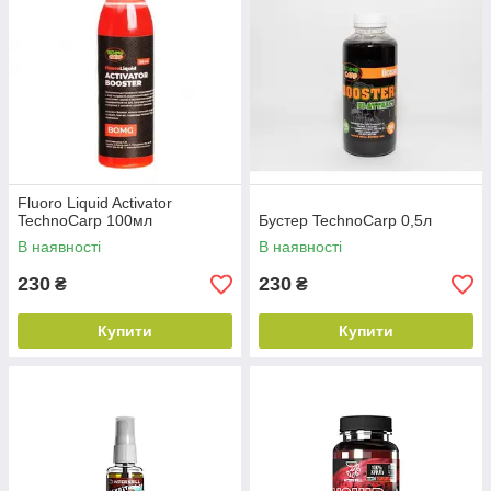
Fluoro Liquid Activator
TechnoCarp 100мл
Бустер TechnoCarp 0,5л
В наявності
В наявності
230
230
₴
₴
Купити
Купити