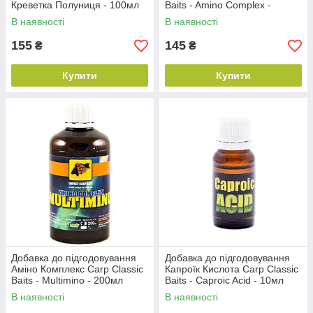
Креветка Полуниця - 100мл
Baits - Amino Complex -
100мл
В наявності
В наявності
155
145
₴
₴
Купити
Купити
Добавка до підгодовування
Добавка до підгодовування
Аміно Комплекс Carp Classic
Капроїк Кислота Carp Classic
Baits - Multimino - 200мл
Baits - Caproic Acid - 10мл
В наявності
В наявності