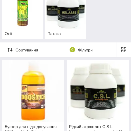
Олії
Патока
Сортування
0
Фільтри
Бустер для підгодовування
Рідкий атрактант C.S.L