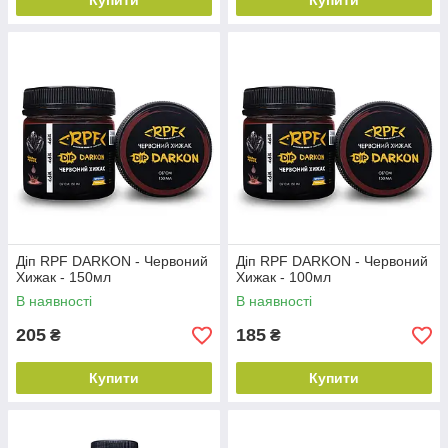
Купити
Купити
Діп RPF DARKON - Червоний
Діп RPF DARKON - Червоний
Хижак - 150мл
Хижак - 100мл
В наявності
В наявності
205
185
₴
₴
Купити
Купити