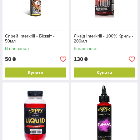
Спрей Interkrill - Бісквіт -
Ліквід Interkrill - 100% Криль -
50мл
200мл
В наявності
В наявності
50
130
₴
₴
Купити
Купити