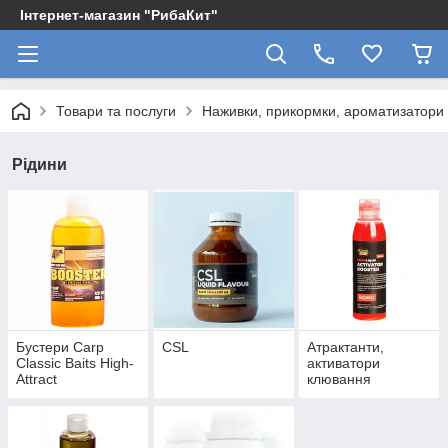
Інтернет-магазин "РибаКит"
Товари та послуги
Наживки, прикормки, ароматизатори
Рідини
Бустери Carp
CSL
Атрактанти,
Classic Baits High-
активатори
Attract
клювання