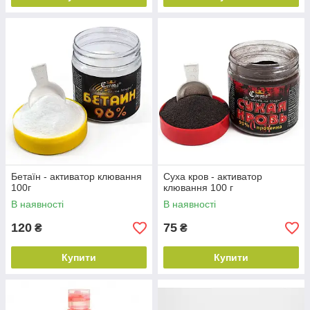
Бетаїн - активатор клювання
Суха кров - активатор
100г
клювання 100 г
В наявності
В наявності
120
75
₴
₴
Купити
Купити