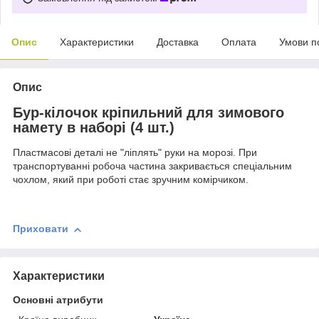
Опис
Характеристики
Доставка
Оплата
Умови п
Опис
Бур-кілочок кріпильний для зимового
намету в наборі (4 шт.)
Пластмасові деталі не "ліплять" руки на морозі. При
транспортуванні робоча частина закривається спеціальним
чохлом, який при роботі стає зручним комірчиком.
Приховати
Характеристики
Основні атрибути