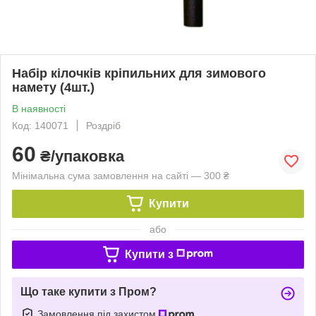
Набір кілочків кріпильних для зимового
намету (4шт.)
В наявності
Код: 140071
Роздріб
60
₴/упаковка
Мінімальна сума замовлення на сайті — 300 ₴
Купити
або
Купити з
Що таке купити з Пром?
Замовлення під захистом