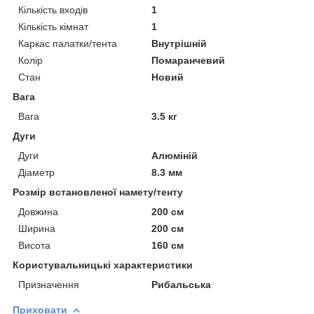
Кількість входів
1
Кількість кімнат
1
Каркас палатки/тента
Внутрішній
Колір
Помаранчевий
Стан
Новий
Вага
Вага
3.5 кг
Дуги
Дуги
Алюміній
Діаметр
8.3 мм
Розмір встановленої намету/тенту
Довжина
200 см
Ширина
200 см
Висота
160 см
Користувальницькі характеристики
Призначення
Рибальська
Приховати