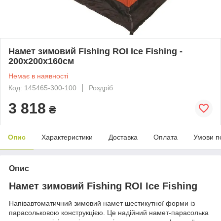
Намет зимовий Fishing ROI Ice Fishing -
200х200х160см
Немає в наявності
Код: 145465-300-100
Роздріб
3 818
₴
Опис
Характеристики
Доставка
Оплата
Умови п
Опис
Намет зимовий Fishing ROI Ice Fishing
Напівавтоматичний зимовий намет шестикутної форми із
парасольковою конструкцією. Це надійний намет-парасолька