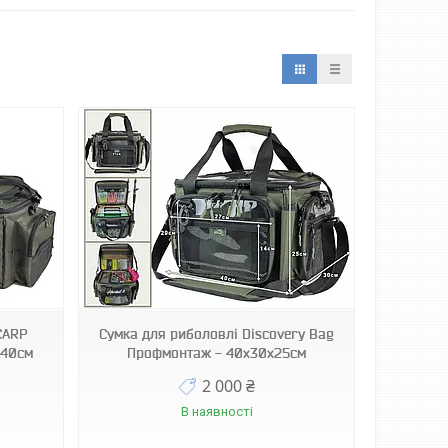
CARP
Сумка для риболовлі Discovery Bag
x40см
Профмонтаж - 40x30x25см
2 000 ₴
В наявності