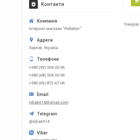
Контакти
Інтернет-магазин "РибаКит"
Харків, Україна
+380 (93) 504-30-96
+380 (68) 504-30-96
+380 (66) 872-67-06
rybakit14@gmail.com
@rybakit14