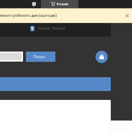
Кошик
ижчого робочого дня (сьогодні).
Харків, Україна
Пошук...