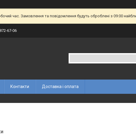
обочий час. Замовлення та повідомлення будуть оброблені з 09:00 найбл
 872-67-06
Контакти
Доставка і оплата
ки