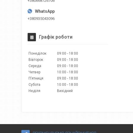
+380668726706
+380935043096
Графік роботи
Понеділок
09:00
18:00
Вівторок
09:00
18:00
Середа
09:00
18:00
Четвер
10:00
18:00
Пʼятниця
09:00
18:00
Субота
10:00
18:00
Неділя
Вихідний