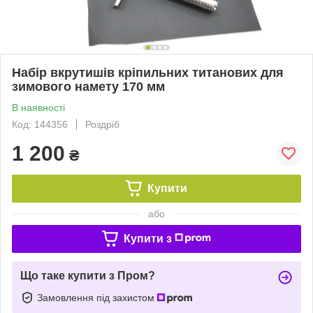
Набір вкрутишів кріпильних титанових для
зимового намету 170 мм
В наявності
Код: 144356
Роздріб
1 200
₴
Купити
або
Купити з
Що таке купити з Пром?
Замовлення під захистом