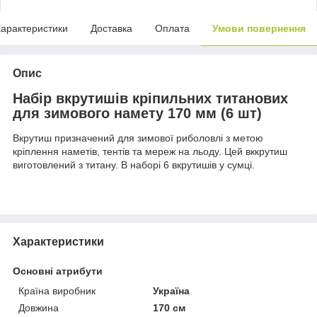
арактеристики
Доставка
Оплата
Умови повернення
Опис
Набір вкрутишів кріпильних титанових
для зимового намету 170 мм (6 шт)
Вкрутиш призначений для зимової риболовлі з метою
кріплення наметів, тентів та мереж на льоду. Цей вккрутиш
виготовлений з титану. В наборі 6 вкрутишів у сумці.
Характеристики
Основні атрибути
Країна виробник
Україна
Довжина
170 см