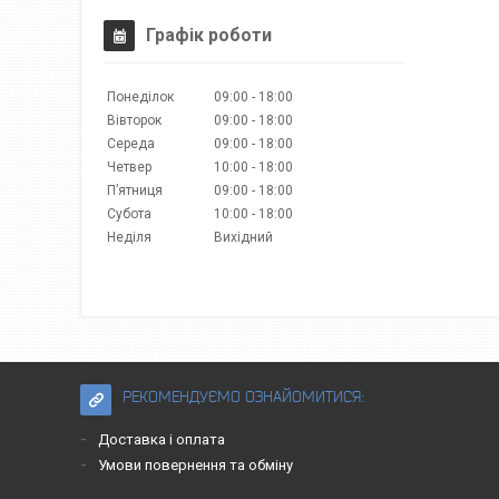
Графік роботи
Понеділок
09:00
18:00
Вівторок
09:00
18:00
Середа
09:00
18:00
Четвер
10:00
18:00
Пʼятниця
09:00
18:00
Субота
10:00
18:00
Неділя
Вихідний
РЕКОМЕНДУЄМО ОЗНАЙОМИТИСЯ:
Доставка і оплата
Умови повернення та обміну