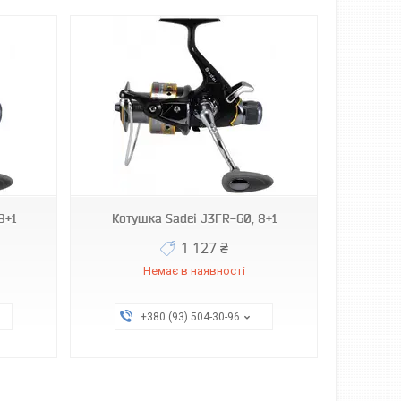
8+1
Котушка Sadei J3FR-60, 8+1
1 127 ₴
Немає в наявності
+380 (93) 504-30-96