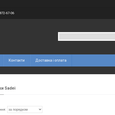
 872-67-06
Контакти
Доставка і оплата
и Sadei