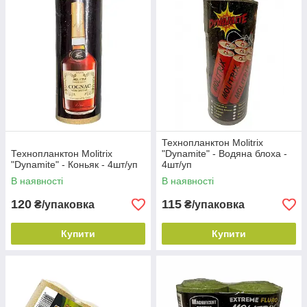
Технопланктон Molitrix
Технопланктон Molitrix
"Dynamite" - Водяна блоха -
"Dynamite" - Коньяк - 4шт/уп
4шт/уп
В наявності
В наявності
120
115
₴/упаковка
₴/упаковка
Купити
Купити