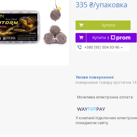
335 ₴/упаковка
Купити
Купити з
+380 (93) 504-30-96
повернення товару протягом 14
У компанії підключені електронн
покидаючи сайту.