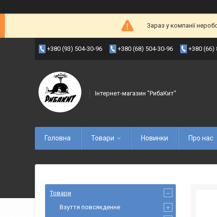
Зараз у компанії нероб
+380 (93) 504-30-96
+380 (68) 504-30-96
+380 (66)
Інтернет-магазин "РибаКит"
Головна
Товари
Новинки
Про нас
Товари
Взуття повсякденне