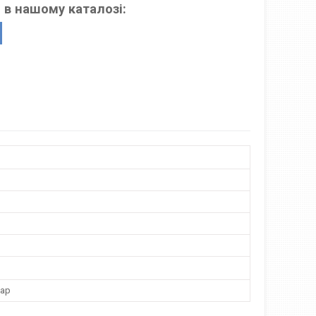
 в нашому каталозі:
дар