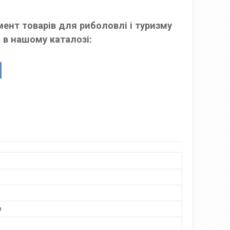
ент товарів для риболовлі і туризму
 в нашому каталозі:
и