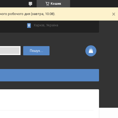
Кошик
ого робочого дня (завтра, 10.08).
Харків, Україна
Пошук...