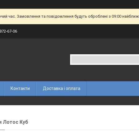
очий час. Замовлення та повідомлення будуть оброблені з 09:00 найближч
 872-67-06
Контакти
Доставка і оплата
 Лотос Куб