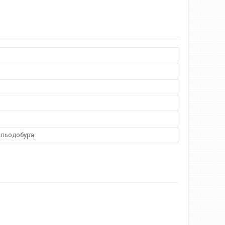
 льодобура