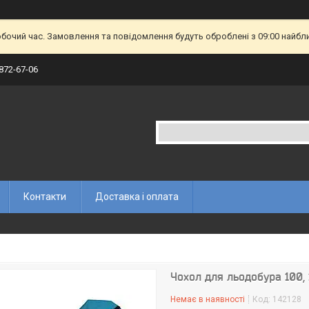
обочий час. Замовлення та повідомлення будуть оброблені з 09:00 найбл
 872-67-06
Контакти
Доставка і оплата
Чохол для льодобура 100, 1
Немає в наявності
Код:
142128