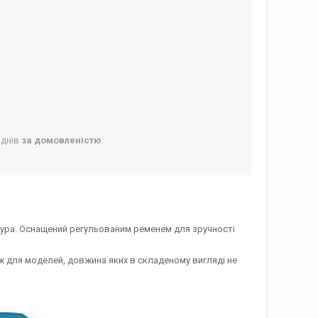
 днів
за домовленістю
обура. Оснащений регульованим ременем для зручності
кож для моделей, довжина яких в складеному вигляді не