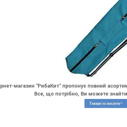
ернет-магазин "РибаКит" пропонує повний асортим
Все, що потрібно, Ви можете знайти