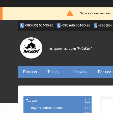
Зараз у компанії нер
+380 (93) 504-30-96
+380 (68) 504-30-96
+380 (66)
Інтернет-магазин "РибаКит"
Головна
Товари
Новинки
Про нас
Товари
Взуття повсякденне