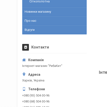
Сіткополотна
Новинки магазину
Про нас
Відгуги
Контакти
Інтернет-магазин "РибаКит"
Інт
Харків, Україна
+380 (93) 504-30-96
+380 (68) 504-30-96