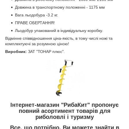
Довжина в транспортному положенні - 1175 мм
Вага льодобура -3.2 кг.
ПРАВЕ ОБЕРТАННЯ!
Льодобур упакований в індивідуальну коробку.
Відмінне співвідношення ціна-якість, в тому числі ножі та
комплектуючі за розумною ціною!
Виробник:
ЗАТ "ТОНАР плюс".
Інтернет-магазин "РибаКит" пропонує
повний асортимент товарів для
риболовлі і туризму
Все, що потрібно, Ви можете знайти в