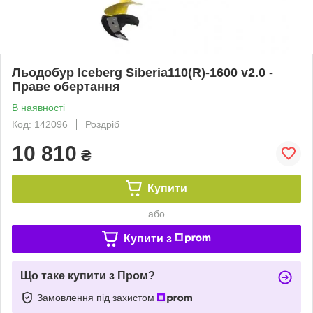
Льодобур Iceberg Siberia110(R)-1600 v2.0 -
Праве обертання
В наявності
Код: 142096
Роздріб
10 810
₴
Купити
або
Купити з
Що таке купити з Пром?
Замовлення під захистом