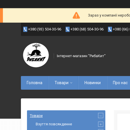
Зараз у компанії нероб
+380 (93) 504-30-96
+380 (68) 504-30-96
+380 (66)
Інтернет-магазин "РибаКит"
Головна
Товари
Новинки
Про нас
Товари
Взуття повсякденне