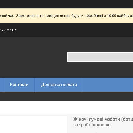
очий час. Замовлення та повідомлення будуть оброблені з 10:00 найближч
 872-67-06
Контакти
Доставка і оплата
Жіночі гумові чоботи (бот
з сірої підошвою