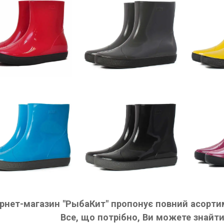
ернет-магазин "РыбаКит" пропонує повний асортим
Все, що потрібно, Ви можете знайти