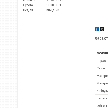
Субота
10:00
18:00
Неділя
Вихідний
Характ
ОСНОВ
Виробн
Сезон
Матері
Матері
Каблук
Висота
Обхват