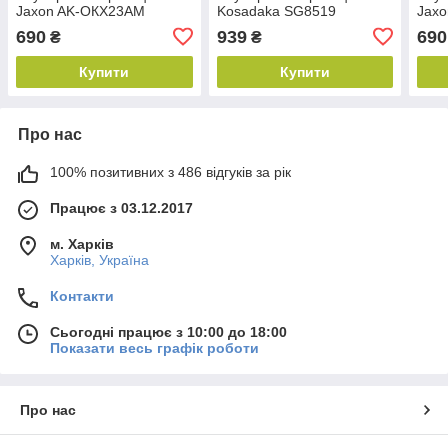
Jaxon AK-ОКХ23АМ
Kosadaka SG8519
Jax
690
939
690
₴
₴
Купити
Купити
Про нас
100% позитивних з 486 відгуків за рік
Працює з 03.12.2017
м. Харків
Харків, Україна
Контакти
Сьогодні працює з 10:00 до 18:00
Показати весь графік роботи
Про нас