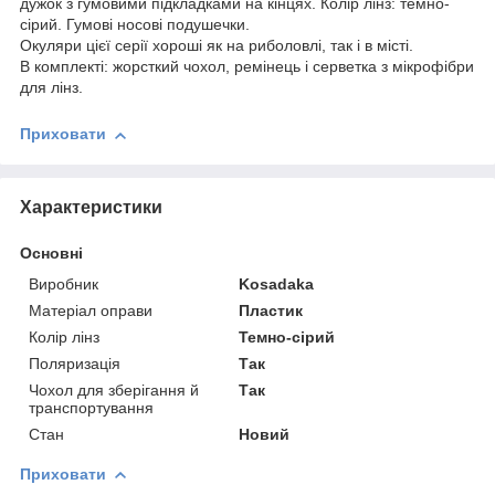
дужок з гумовими підкладками на кінцях. Колір лінз: темно-
сірий. Гумові носові подушечки.
Окуляри цієї серії хороші як на риболовлі, так і в місті.
В комплекті: жорсткий чохол, ремінець і серветка з мікрофібри
для лінз.
Приховати
Характеристики
Основні
Виробник
Kosadaka
Матеріал оправи
Пластик
Колір лінз
Темно-сірий
Поляризація
Так
Чохол для зберігання й
Так
транспортування
Стан
Новий
Приховати