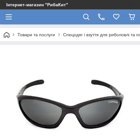
Інтернет-магазин "РибаКит"
Товари та послуги
Спецодяг і взуття для риболовлі та 