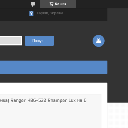
Кошик
Харків, Україна
Пошук...
сумка) Ranger НВ6-520 Rhamper Lux на 6