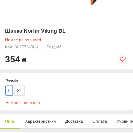
Шапка Norfin Viking BL
Немає в наявності
Код: 302773-BL-L
Роздріб
354
₴
Розмір
L
XL
Немає в наявності
Опис
Характеристики
Доставка
Оплата
Умови п