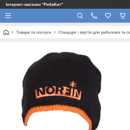
Інтернет-магазин "РибаКит"
Товари та послуги
Спецодяг і взуття для риболовлі та 