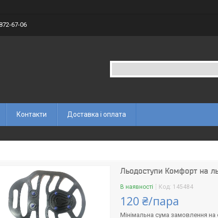
 872-67-06
Контакти
Доставка і оплата
Льодоступи Комфорт на льо
В наявності
Код:
145484
120 ₴/пара
Мінімальна сума замовлення на с