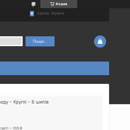
Кошик
Харків, Україна
Пошук...
ду - Круглі - 6 шипів
айті — 300 ₴