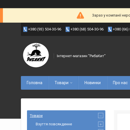
Зараз у компанії нер
+380 (93) 504-30-96
+380 (68) 504-30-96
+380 (66)
Інтернет-магазин "РибаКит"
Головна
Товари
Новинки
Про нас
Товари
Взуття повсякденне