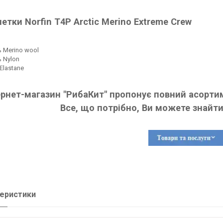
етки Norfin T4P Arctic Merino Extreme Crew
 Merino wool
 Nylon
Elastane
ернет-магазин "РибаКит" пропонує повний асортим
Все, що потрібно, Ви можете знайти
еристики