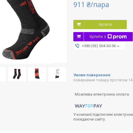
911 ₴/пара
Купити
Купити з
+380 (93) 504-30-96
повернення товару протягом 14
У компанії підключені електронн
покидаючи сайту.