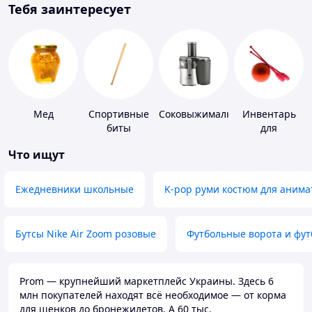
Тебя заинтересует
Мед
Спортивные
Соковыжималки
Инвентарь
биты
для
гимнастики
Что ищут
Ежедневники школьные
K-pop руми костюм для анима
Бутсы Nike Air Zoom розовые
Футбольные ворота и фу
Prom — крупнейший маркетплейс Украины. Здесь 6
млн покупателей находят всё необходимое — от корма
для щенков до бронежилетов. А 60 тыс.