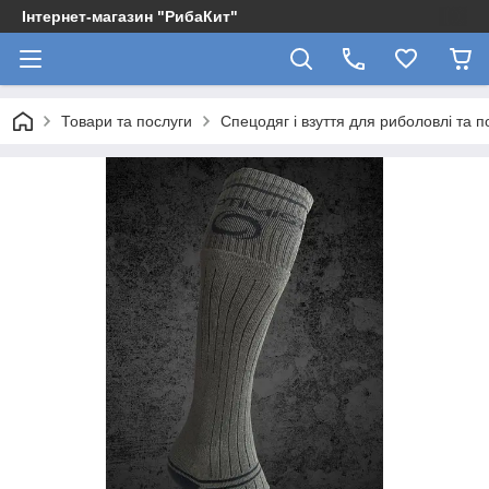
Інтернет-магазин "РибаКит"
Товари та послуги
Спецодяг і взуття для риболовлі та 