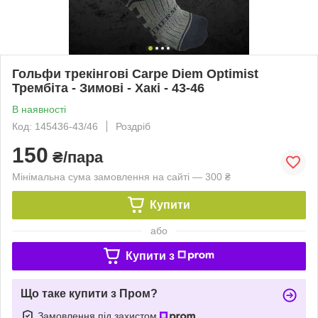
Гольфи трекінгові Carpe Diem Optimist
Трембіта - Зимові - Хакі - 43-46
В наявності
Код: 145436-43/46
Роздріб
150
₴/пара
Мінімальна сума замовлення на сайті — 300 ₴
Купити
або
Купити з
Що таке купити з Пром?
Замовлення під захистом