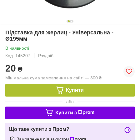
Підставка для жерлиц - Універсальна -
Ø195мм
В наявності
Код: 145207
Роздріб
20
₴
Мінімальна сума замовлення на сайті — 300 ₴
Купити
або
Купити з
Що таке купити з Пром?
Замовлення під захистом