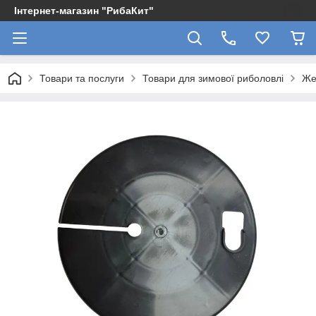
Інтернет-магазин "РибаКит"
Товари та послуги
Товари для зимової риболовлі
Же