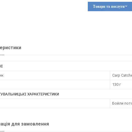
еристики
НІ
ик
Carp Catch
130 г
ТУВАЛЬНИЦЬКІ ХАРАКТЕРИСТИКИ
Бойли пот
ація для замовлення