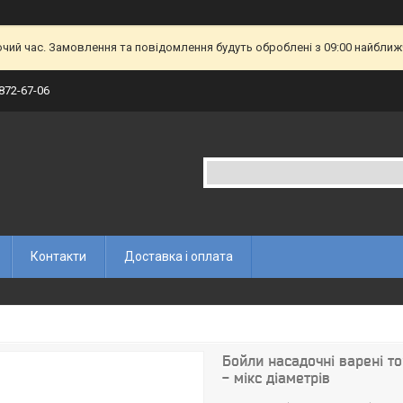
очий час. Замовлення та повідомлення будуть оброблені з 09:00 найближч
 872-67-06
Контакти
Доставка і оплата
Бойли насадочні варені то
- мікс діаметрів