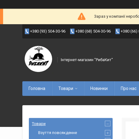
Зараз у компанії нероб
+380 (93) 504-30-96
+380 (68) 504-30-96
+380 (66)
Інтернет-магазин "РибаКит"
Головна
Товари
Новинки
Про нас
Товари
Взуття повсякденне