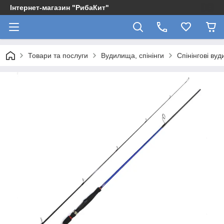
Інтернет-магазин "РибаКит"
Товари та послуги
Вудилища, спінінги
Спінінгові ву