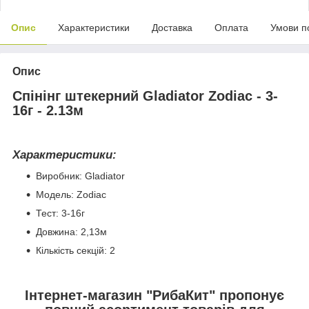
Опис
Характеристики
Доставка
Оплата
Умови п
Опис
Спінінг штекерний Gladiator Zodiac - 3-
16г - 2.13м
Характеристики:
Виробник: Gladiator
Модель: Zodiac
Тест: 3-16г
Довжина: 2,13м
Кількість секцій: 2
Інтернет-магазин "РибаКит" пропонує