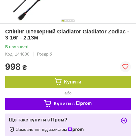
Спінінг штекерний Gladiator Gladiator Zodiac -
3-16г - 2.13м
В наявності
Код: 144800
Роздріб
998
₴
Купити
або
Купити з
Що таке купити з Пром?
Замовлення під захистом