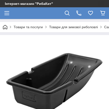
Інтернет-магазин "РибаКит"
Товари та послуги
Товари для зимової риболовлі
Са