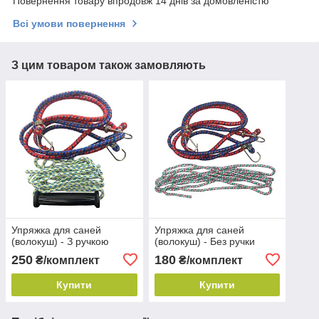
Повернення товару впродовж 14 днів за домовленістю
Всі умови повернення
З цим товаром також замовляють
Упряжка для саней
Упряжка для саней
(волокуш) - З ручкою
(волокуш) - Без ручки
250
180
₴/комплект
₴/комплект
Купити
Купити