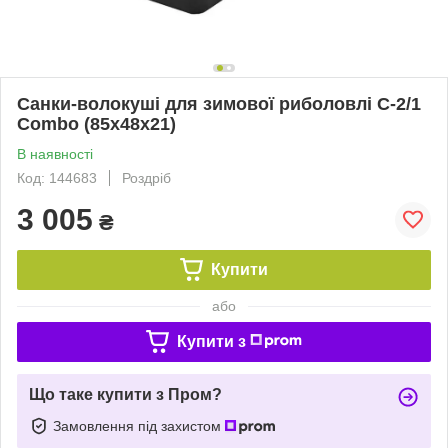
Санки-волокуші для зимової риболовлі С-2/1
Combo (85х48х21)
В наявності
Код: 144683
Роздріб
3 005
₴
Купити
або
Купити з
Що таке купити з Пром?
Замовлення під захистом