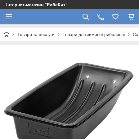
Інтернет-магазин "РибаКит"
Товари та послуги
Товари для зимової риболовлі
Са