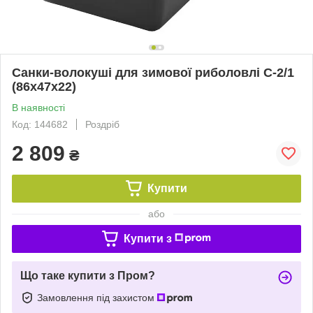
Санки-волокуші для зимової риболовлі С-2/1
(86х47х22)
В наявності
Код: 144682
Роздріб
2 809
₴
Купити
або
Купити з
Що таке купити з Пром?
Замовлення під захистом