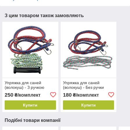
З цим товаром також замовляють
Упряжка для саней
Упряжка для саней
(волокуш) - З ручкою
(волокуш) - Без ручки
250
180
₴/комплект
₴/комплект
Купити
Купити
Подібні товари компанії