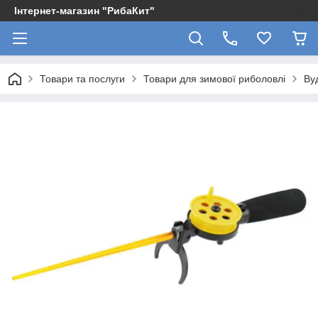
Інтернет-магазин "РибаКит"
Товари та послуги
Товари для зимової риболовлі
Ву