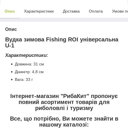
Опис
Характеристики
Доставка
Оплата
Умови п
Опис
Вудка зимова Fishing ROI універсальна
U-1
Характеристики:
Довжина: 31 см
Діаметр: 4,8 см
Вага: 33 г
Інтернет-магазин "РибаКит" пропонує
повний асортимент товарів для
риболовлі і туризму
Все, що потрібно, Ви можете знайти в
нашому каталозі: