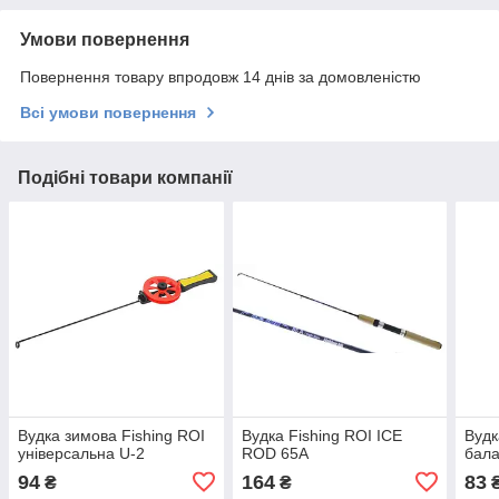
Умови повернення
Повернення товару впродовж 14 днів за домовленістю
Всі умови повернення
Подібні товари компанії
Вудка зимова Fishing ROI
Вудка Fishing ROI ICE
Вудк
універсальна U-2
ROD 65A
бала
94
164
83
₴
₴