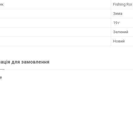
ик
Fishing Roi
Зима
19 г
Зелений
Новий
ація для замовлення
₴