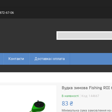
 872-67-06
Контакти
Доставка і оплата
Вудка зимова Fishing ROI
В наявності
Код:
144667
83 ₴
Мінімальна сума замовлення на с