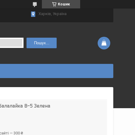
Кошик
Харків, Україна
Пошук...
 балалайка B-5 Зелена
айті — 300 ₴