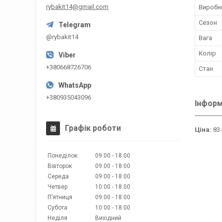
rybakit14@gmail.com
Виробн
Сезон
@rybakit14
Вага
Колір
+380668726706
Стан
+380935043096
Інформ
Графік роботи
Ціна:
83 
Понеділок
09:00
18:00
Вівторок
09:00
18:00
Середа
09:00
18:00
Четвер
10:00
18:00
Пʼятниця
09:00
18:00
Субота
10:00
18:00
Неділя
Вихідний