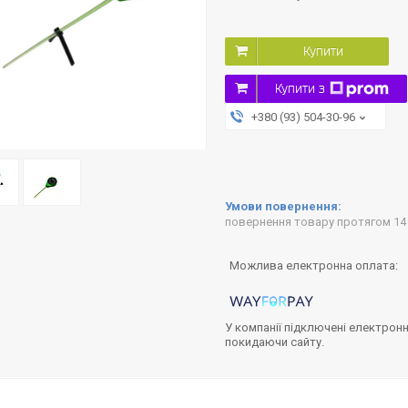
Купити
Купити з
+380 (93) 504-30-96
повернення товару протягом 14
У компанії підключені електронн
покидаючи сайту.