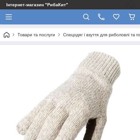
Інтернет-магазин "РибаКит"
Товари та послуги
Спецодяг і взуття для риболовлі та 