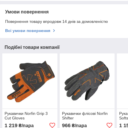
Умови повернення
Повернення товару впродовж 14 днів за домовленістю
Всі умови повернення
Подібні товари компанії
Рукавички Norfin Grip 3
Рукавички флісові Norfin
Рука
Cut Gloves
Shifter
Softs
1 219
966
1 1
₴/пара
₴/пара