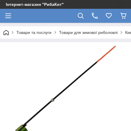
Інтернет-магазин "РибаКит"
Товари та послуги
Товари для зимової риболовлі
Ки