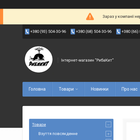
Зараз у компанії н
+380 (93) 504-30-96
+380 (68) 504-30-96
+380 (66)
Інтернет-магазин "РибаКит"
Головна
Товари
Новинки
Про нас
Товари
Взуття повсякденне