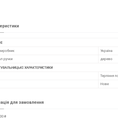
еристики
НІ
 виробник
Україна
ал ручки
дерево
ТУВАЛЬНИЦЬКІ ХАРАКТЕРИСТИКИ
Терпіння 
Нове
ація для замовлення
00 ₴