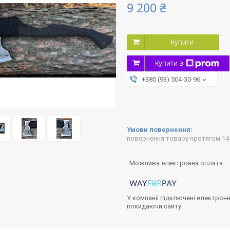
9 200 ₴
Купити
Купити з
+380 (93) 504-30-96
повернення товару протягом 14
У компанії підключені електронн
покидаючи сайту.