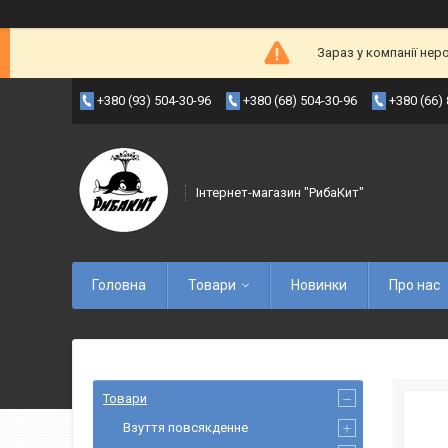
Зараз у компанії нер
+380 (93) 504-30-96
+380 (68) 504-30-96
+380 (66)
Інтернет-магазин "РибаКит"
Головна
Товари
Новинки
Про нас
Товари
Взуття повсякденне