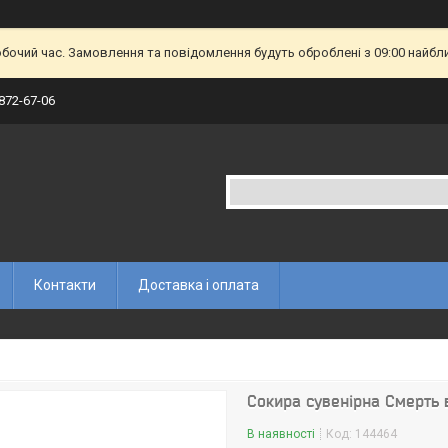
обочий час. Замовлення та повідомлення будуть оброблені з 09:00 найбл
 872-67-06
Контакти
Доставка і оплата
Сокира сувенірна Смерть 
В наявності
Код:
144464