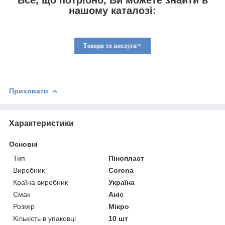
нашому каталозі:
Приховати
Характеристики
Основні
Тип
Пінопласт
Виробник
Corona
Країна виробник
Україна
Смак
Аніс
Розмір
Мікро
Кількість в упаковці
10 шт