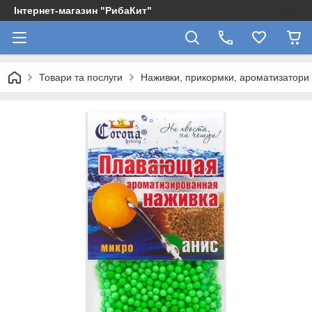
Інтернет-магазин "РибаКит"
Товари та послуги
Наживки, прикормки, ароматизатори