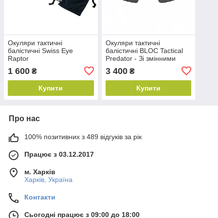
Окуляри тактичні
Окуляри тактичні
балістичні Swiss Eye
балістичні BLOC Tactical
Raptor
Predator - Зі змінними
лінзами
1 600
3 400
₴
₴
Купити
Купити
Про нас
100% позитивних з 489 відгуків за рік
Працює з 03.12.2017
м. Харків
Харків, Україна
Контакти
Сьогодні працює з 09:00 до 18:00