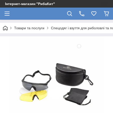
Інтернет-магазин "РибаКит"
Товари та послуги
Спецодяг і взуття для риболовлі та 