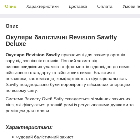
Опис
Характеристики
Доставка
Оплата
Умови п
Опис
Окуляри балістичні Revision Sawfly
Deluxe
Окуляри Revision Sawfly
призначені для захисту органів
зору від зовнішніх впливів. Повний захист від
високошвидкісних уламків та фрагментів відповідно до вимог
військового стандарту та військових вимог. Балістичні
показники, кастомізація, комфортність та функціональність
Sawfly неодноразово були перевірені у військових операціях
по всьому світу.
Система Захисту Очей Safly складається зі змінних захисних
лінз, які фіксуються у тонкій рамі із регульованими дужками та
ремінцем для голови.
Характеристики:
чудовий балістичний захист