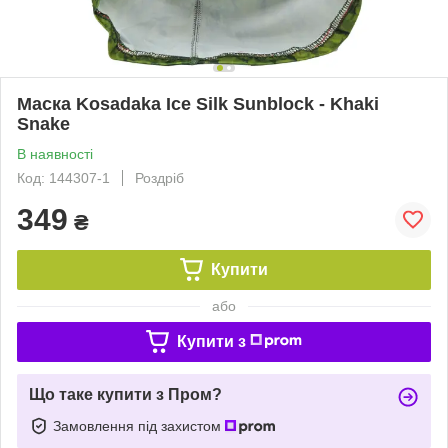
Маска Kosadaka Ice Silk Sunblock - Khaki
Snake
В наявності
Код: 144307-1
Роздріб
349
₴
Купити
або
Купити з
Що таке купити з Пром?
Замовлення під захистом