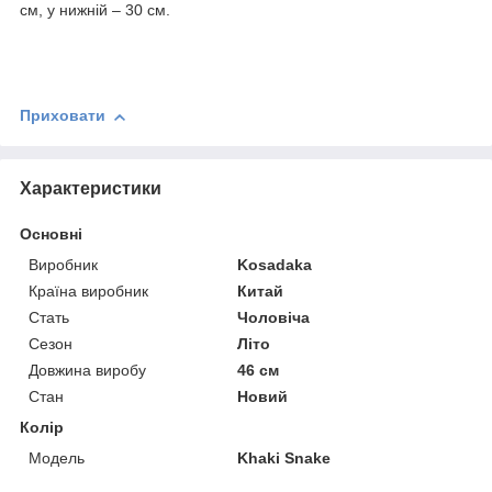
см, у нижній – 30 см.
Приховати
Характеристики
Основні
Виробник
Kosadaka
Країна виробник
Китай
Стать
Чоловіча
Сезон
Літо
Довжина виробу
46 см
Стан
Новий
Колір
Модель
Khaki Snake