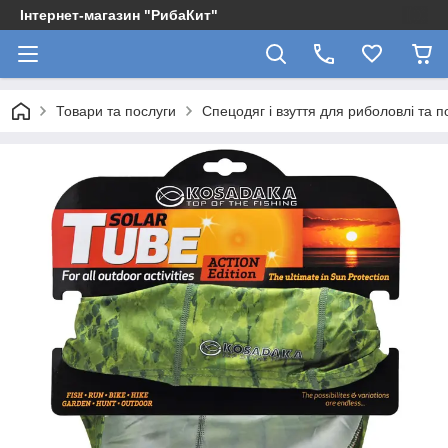
Інтернет-магазин "РибаКит"
Товари та послуги
Спецодяг і взуття для риболовлі та 