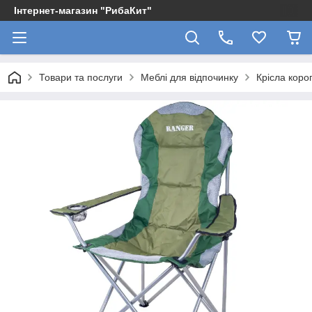
Інтернет-магазин "РибаКит"
Товари та послуги
Меблі для відпочинку
Крісла короп