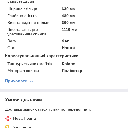
навантаження
Ширина стільця
630 мм
Глибина стільця
480 мм
Висота сидіння стільця
660 мм
Висота стільця з
1110 мм
урахуванням спинки
Вага
4 кг
Стан
Новий
Користувальницькі характеристики
Тип туристичних меблів
Крісло
Матеріал спинки
Поліестер
Приховати
Умови доставки
Доставка здійснюється тільки по передоплаті.
Нова Пошта
Укрпошта