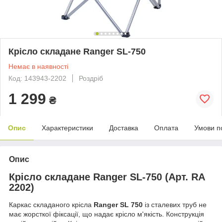
Крісло складане Ranger SL-750
Немає в наявності
Код: 143943-2202
Роздріб
1 299
₴
Опис
Характеристики
Доставка
Оплата
Умови п
Опис
Крісло складане Ranger SL-750 (Арт. RA
2202)
Каркас складаного крісла
Ranger SL 750
із сталевих труб не
має жорсткої фіксації, що надає крісло м'якість. Конструкція