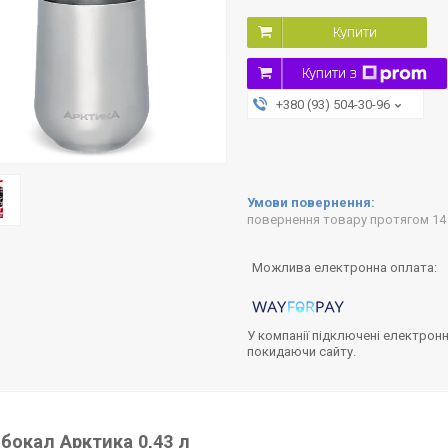
Купити
Купити з
+380 (93) 504-30-96
повернення товару протягом 14
У компанії підключені електронн
покидаючи сайту.
бокал Арктика 0,43 л