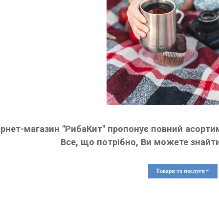
ернет-магазин "РибаКит" пропонує повний асортим
Все, що потрібно, Ви можете знайти