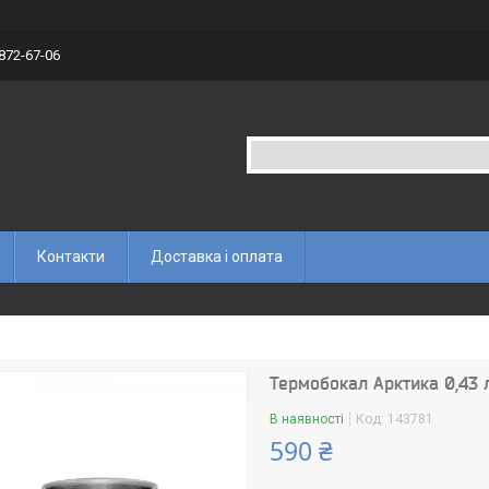
 872-67-06
Контакти
Доставка і оплата
Термобокал Арктика 0,43 
В наявності
Код:
143781
590 ₴