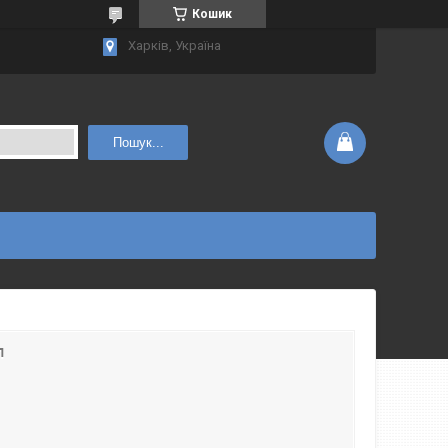
Кошик
Харків, Україна
Пошук...
л