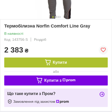
Термобілизна Norfin Comfort Line Gray
В наявності
Код: 143756-S
Роздріб
2 383
₴
Купити
або
Купити з
Що таке купити з Пром?
Замовлення під захистом