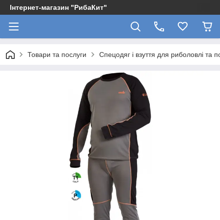
Інтернет-магазин "РибаКит"
Товари та послуги
Спецодяг і взуття для риболовлі та 