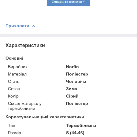
Приховати
Характеристики
Основні
Виробник
Norfin
Матеріал
Поліестер
Стать
Чоловіча
Сезон
Зима
Колір
Сірий
Склад матеріалу
Поліестер
термобілизни
Користувальницькі характеристики
Тип
Термобілизна
Розмір
S (44-46)