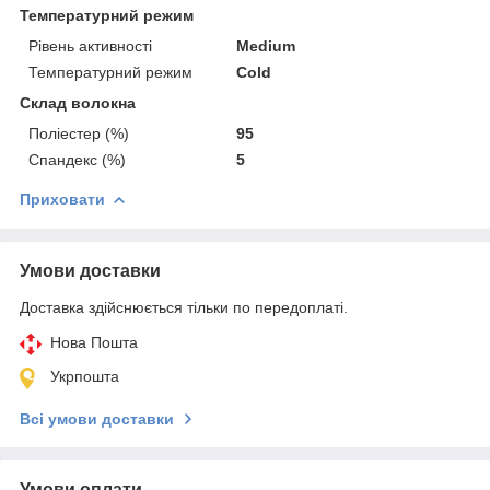
Температурний режим
Рівень активності
Medium
Температурний режим
Cold
Склад волокна
Поліестер (%)
95
Спандекс (%)
5
Приховати
Умови доставки
Доставка здійснюється тільки по передоплаті.
Нова Пошта
Укрпошта
Всі умови доставки
Умови оплати