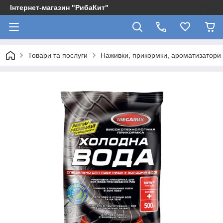
Інтернет-магазин "РибаКит"
Товари та послуги
Наживки, прикормки, ароматизатори