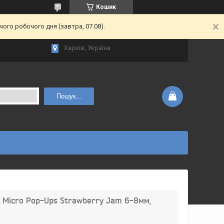
Кошик
ого робочого дня (завтра, 07.08).
Харків, Україна
Пошук...
h Micro Pop-Ups Strawberry Jam 6-8мм,