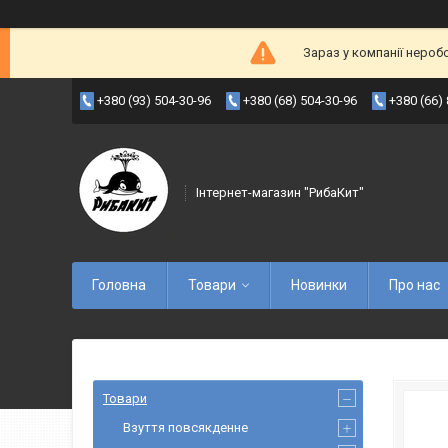
Зараз у компанії нероб
+380 (93) 504-30-96
+380 (68) 504-30-96
+380 (66)
Інтернет-магазин "РибаКит"
Головна
Товари
Новинки
Про нас
Товари
Взуття повсякденне