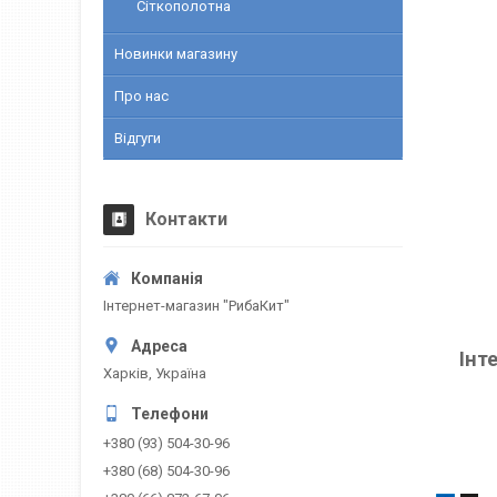
Сіткополотна
Новинки магазину
Про нас
Відгуги
Контакти
Інтернет-магазин "РибаКит"
Інт
Харків, Україна
+380 (93) 504-30-96
+380 (68) 504-30-96