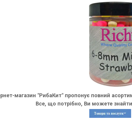
ернет-магазин "РибаКит" пропонує повний асортим
Все, що потрібно, Ви можете знайти