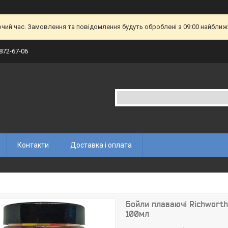
очий час. Замовлення та повідомлення будуть оброблені з 09:00 найближч
 872-67-06
Контакти
Доставка і оплата
Бойли плаваючі Richwort
100мл