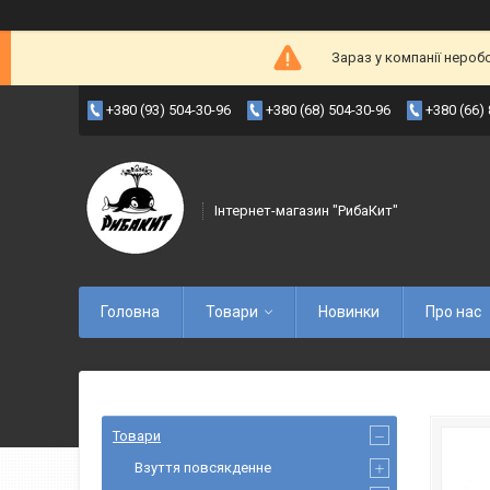
Зараз у компанії нероб
+380 (93) 504-30-96
+380 (68) 504-30-96
+380 (66)
Інтернет-магазин "РибаКит"
Головна
Товари
Новинки
Про нас
Товари
Взуття повсякденне