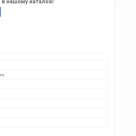
 в нашому каталозі:
ers