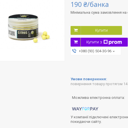
190 ₴/банка
Мінімальна сума замовлення на с
Купити
Купити з
+380 (93) 504-30-96
повернення товару протягом 14
У компанії підключені електронн
покидаючи сайту.