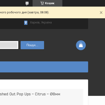
Кошик
ого робочого дня (завтра, 08.08).
Харків, Україна
Пошук...
shed Out Pop Ups - Citrus - Ø8мм