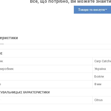
Все, що потрібно, Ви можете знайти
еристики
НІ
ик
Carp Catch
 виробник
Україна
Бойли
р
8 мм
ТУВАЛЬНИЦЬКІ ХАРАКТЕРИСТИКИ
т
Citrus