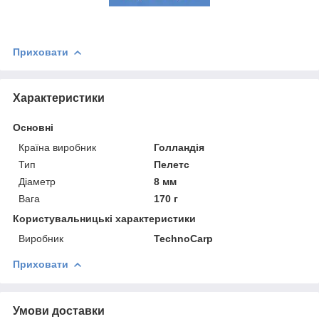
Приховати
Характеристики
Основні
Країна виробник
Голландія
Тип
Пелетс
Діаметр
8 мм
Вага
170 г
Користувальницькі характеристики
Виробник
TechnoCarp
Приховати
Умови доставки