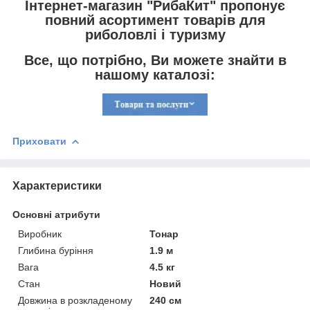
Інтернет-магазин "РибаКит" пропонує
повний асортимент товарів для
риболовлі і туризму
Все, що потрібно, Ви можете знайти в
нашому каталозі:
Приховати
Характеристики
Основні атрибути
Виробник
Тонар
Глибина буріння
1.9 м
Вага
4.5 кг
Стан
Новий
Довжина в розкладеному
240 см