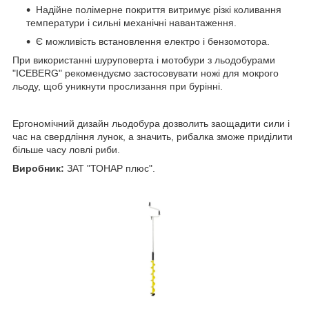
Надійне полімерне покриття витримує різкі коливання
температури і сильні механічні навантаження.
Є можливість встановлення електро і бензомотора.
При використанні шуруповерта і мотобури з льодобурами
"ICEBERG" рекомендуємо застосовувати ножі для мокрого
льоду, щоб уникнути прослизання при бурінні.
Ергономічний дизайн льодобура дозволить заощадити сили і
час на свердління лунок, а значить, рибалка зможе приділити
більше часу ловлі риби.
Виробник:
ЗАТ "ТОНАР плюс".