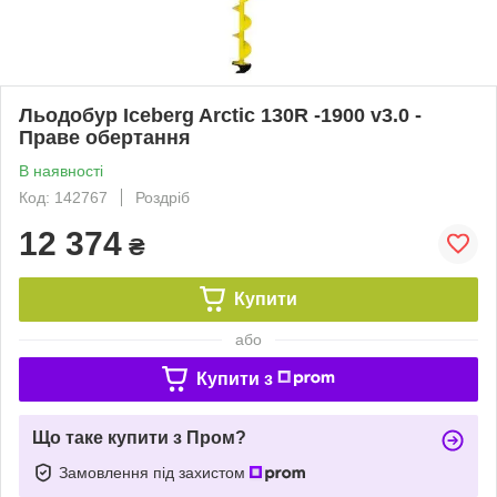
Льодобур Iceberg Arctic 130R -1900 v3.0 -
Праве обертання
В наявності
Код: 142767
Роздріб
12 374
₴
Купити
або
Купити з
Що таке купити з Пром?
Замовлення під захистом