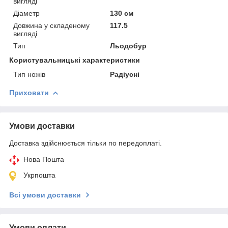
вигляді
Діаметр
130 см
Довжина у складеному
117.5
вигляді
Тип
Льодобур
Користувальницькі характеристики
Тип ножів
Радіусні
Приховати
Умови доставки
Доставка здійснюється тільки по передоплаті.
Нова Пошта
Укрпошта
Всі умови доставки
Умови оплати