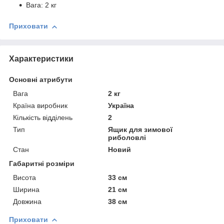
Вага: 2 кг
Приховати
Характеристики
Основні атрибути
Вага
2 кг
Країна виробник
Україна
Кількість відділень
2
Тип
Ящик для зимової
риболовлі
Стан
Новий
Габаритні розміри
Висота
33 см
Ширина
21 см
Довжина
38 см
Приховати