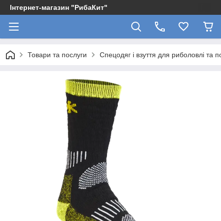
Інтернет-магазин "РибаКит"
Товари та послуги
Спецодяг і взуття для риболовлі та 