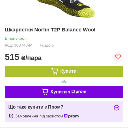
Шкарпетки Norfin T2P Balance Wool
В наявності
Код: 303743-M
Роздріб
515
₴/пара
Купити
або
Купити з
Що таке купити з Пром?
Замовлення під захистом