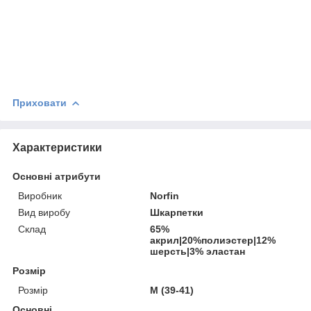
Приховати
Характеристики
Основні атрибути
Виробник
Norfin
Вид виробу
Шкарпетки
Склад
65%
акрил|20%полиэстер|12%
шерсть|3% эластан
Розмір
Розмір
M (39-41)
Основні