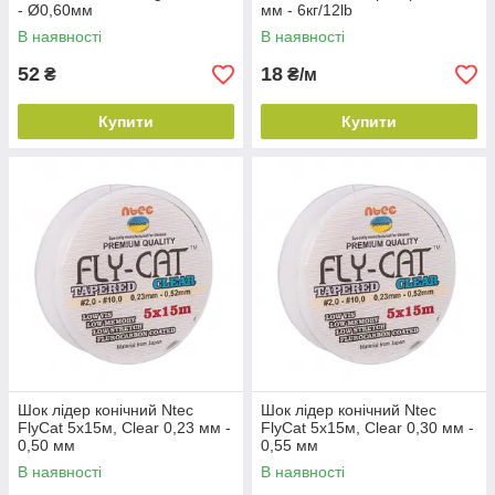
- Ø0,60мм
мм - 6кг/12lb
В наявності
В наявності
52
18
₴
₴/м
Купити
Купити
Шок лідер конічний Ntec
Шок лідер конічний Ntec
FlyCat 5х15м, Clear 0,23 мм -
FlyCat 5х15м, Clear 0,30 мм -
0,50 мм
0,55 мм
В наявності
В наявності