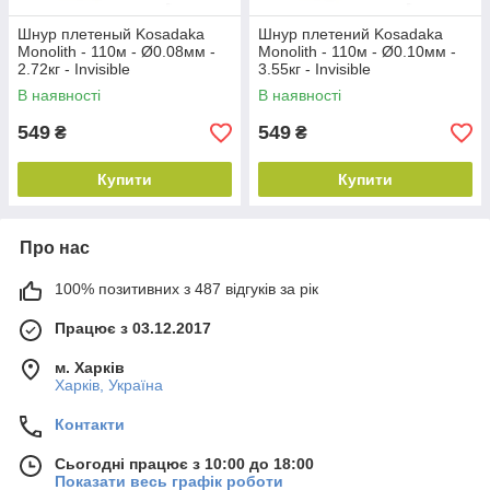
Шнур плетеный Kosadaka
Шнур плетений Kosadaka
Monolith - 110м - Ø0.08мм -
Monolith - 110м - Ø0.10мм -
2.72кг - Invisible
3.55кг - Invisible
В наявності
В наявності
549
549
₴
₴
Купити
Купити
Про нас
100% позитивних з 487 відгуків за рік
Працює з 03.12.2017
м. Харків
Харків, Україна
Контакти
Сьогодні працює з 10:00 до 18:00
Показати весь графік роботи