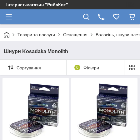
Інтернет-магазин "РибаКит"
Товари та послуги
Оснащення
Волосінь, шнури плет
Шнури Kosadaka Monolith
Сортування
0
Фільтри